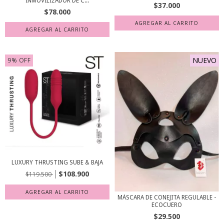
INMOVILIZADOR DE C...
$37.000
$78.000
AGREGAR AL CARRITO
NUEVO
9
%
OFF
LUXURY THRUSTING SUBE & BAJA
$108.900
$119.500
MÁSCARA DE CONEJITA REGULABLE -
ECOCUERO
$29.500