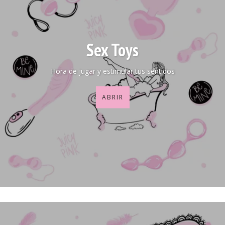
Sex Toys
Hora de jugar y estimular tus sentidos
ABRIR