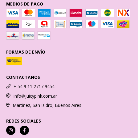
MEDIOS DE PAGO
FORMAS DE ENVÍO
CONTACTANOS
+ 54 9 11 2717 9454
info@juicypink.com.ar
Martínez, San Isidro, Buenos Aires
REDES SOCIALES