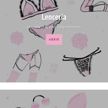
Lencería
Lencería Sexy para cada momento
ABRIR