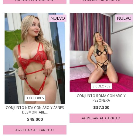
NUEVO
NUEVO
3 COLORES
CONJUNTO ROMA CON ARO Y
3 COLORES
PEZONERA
$37.300
CONJUNTO NIZA CON ARO Y ARNÉS
DESMONTABL...
AGREGAR AL CARRITO
$48.000
AGREGAR AL CARRITO