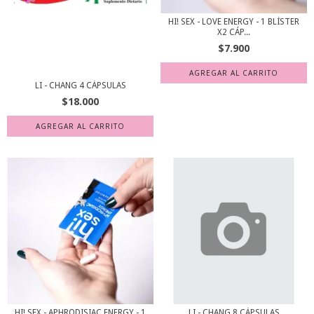
HI! SEX - LOVE ENERGY - 1 BLÍSTER
X2 CÁP...
$7.900
LI - CHANG 4 CÁPSULAS
$18.000
HI! SEX - APHRODISIAC ENERGY - 1
LI - CHANG 8 CÁPSULAS