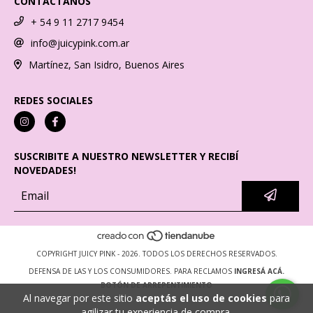
CONTACTANOS
+ 54 9 11 2717 9454
info@juicypink.com.ar
Martínez, San Isidro, Buenos Aires
REDES SOCIALES
SUSCRIBITE A NUESTRO NEWSLETTER Y RECIBÍ
NOVEDADES!
COPYRIGHT JUICY PINK - 2026. TODOS LOS DERECHOS RESERVADOS.
DEFENSA DE LAS Y LOS CONSUMIDORES. PARA RECLAMOS
INGRESÁ ACÁ.
BOTÓN DE ARREPENTIMIENTO
Al navegar por este sitio
aceptás el uso de cookies
para
agilizar tu experiencia de compra.