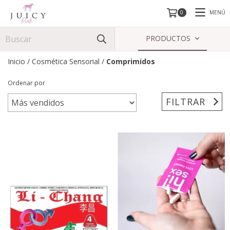
MENÚ
0
PRODUCTOS
Inicio
/
Cosmética Sensorial
/
Comprimidos
Ordenar por
FILTRAR