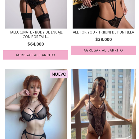
HALLUCINATE - BODY DE ENCAJE
ALL FOR YOU - TRIKINI DE PUNTILLA
CON PORTALI...
$39.000
$64.000
AGREGAR AL CARRITO
AGREGAR AL CARRITO
NUEVO