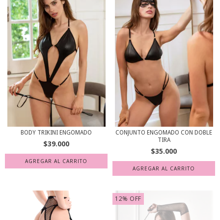
BODY TRIKINI ENGOMADO
CONJUNTO ENGOMADO CON DOBLE
TIRA
$39.000
$35.000
12
%
OFF