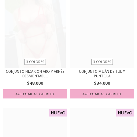
3 COLORES
3 COLORES
CONJUNTO NIZA CON ARO Y ARNÉS
CONJUNTO MILÁN DE TUL Y
DESMONTABL...
PUNTILLA
$48.000
$34.000
AGREGAR AL CARRITO
AGREGAR AL CARRITO
NUEVO
NUEVO