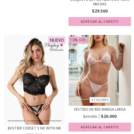
ANCHAS
$29.500
AGREGAR AL CARRITO
NUEVO
13
%
OFF
4 COLORES
VESTIDO DE RED MANGA LARGA
$26.000
$29.900
AGREGAR AL CARRITO
BUSTIER CORSET STAY WITH ME