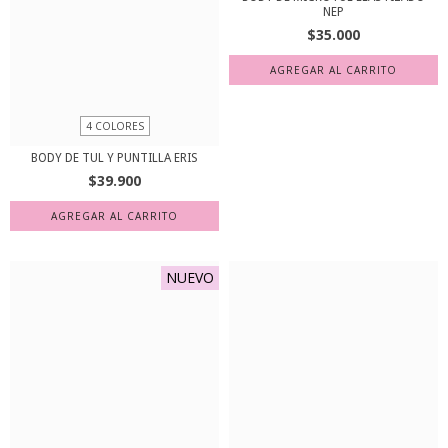
NEP
$35.000
AGREGAR AL CARRITO
4 COLORES
BODY DE TUL Y PUNTILLA ERIS
$39.900
AGREGAR AL CARRITO
NUEVO