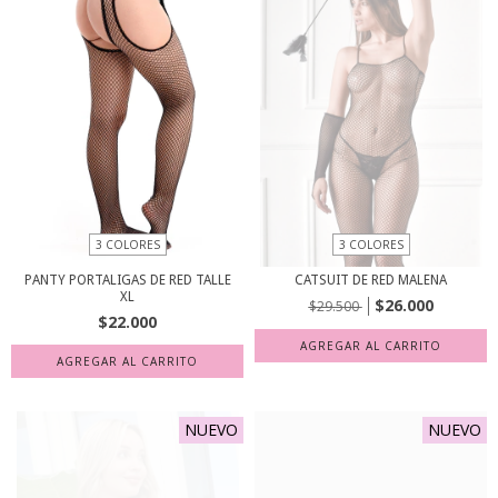
3 COLORES
3 COLORES
PANTY PORTALIGAS DE RED TALLE
CATSUIT DE RED MALENA
XL
$26.000
$29.500
$22.000
AGREGAR AL CARRITO
AGREGAR AL CARRITO
NUEVO
NUEVO