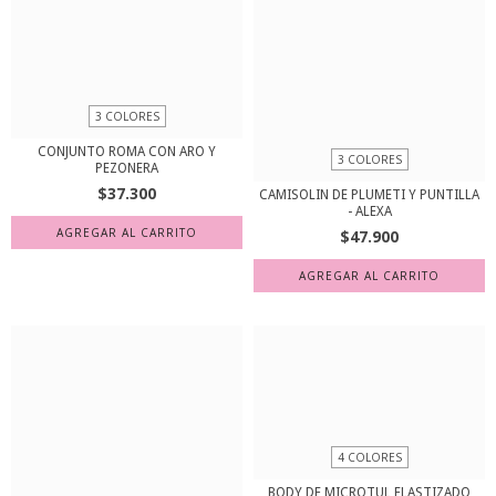
3 COLORES
CONJUNTO ROMA CON ARO Y
3 COLORES
PEZONERA
$37.300
CAMISOLIN DE PLUMETI Y PUNTILLA
- ALEXA
AGREGAR AL CARRITO
$47.900
AGREGAR AL CARRITO
4 COLORES
BODY DE MICROTUL ELASTIZADO