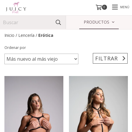
MENÚ
0
PRODUCTOS
Inicio
/
Lencería
/
Erótica
Ordenar por
FILTRAR