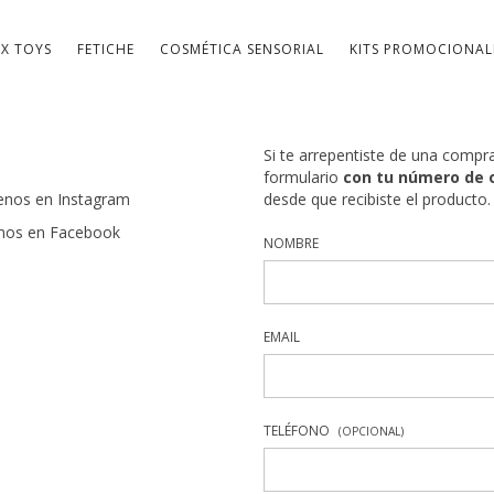
EX TOYS
FETICHE
COSMÉTICA SENSORIAL
KITS PROMOCIONAL
Si te arrepentiste de una compr
formulario
con tu número de 
enos en Instagram
desde que recibiste el producto.
nos en Facebook
NOMBRE
EMAIL
TELÉFONO
(OPCIONAL)