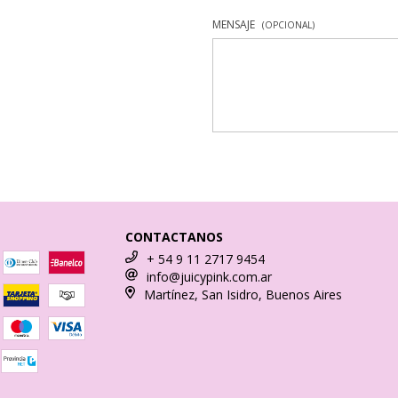
MENSAJE
(OPCIONAL)
CONTACTANOS
+ 54 9 11 2717 9454
info@juicypink.com.ar
Martínez, San Isidro, Buenos Aires